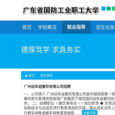
首页
学校概况
就业指导
招生信息
德厚笃学 求真务实
首页
就业指导
广州动车组餐饮有限公司招聘
一、公司简介 广州动车组餐饮有限公司是中国铁路第一家
餐优势与管理优势取得广铁集团下辖范围内动车组餐饮经营
作。 二、招聘职位 1 餐饮乘务员 1.1 岗位职责 ◆
协助组长与运送员进行售卖商品的交接，服从组长对车上
行餐车销售或推车销售等其他销…...
查看详情