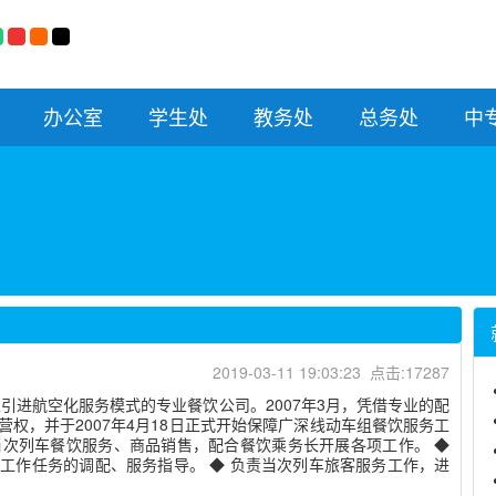
办公室
学生处
教务处
总务处
中
2019-03-11 19:03:23 点击:17287
引进航空化服务模式的专业餐饮公司。2007年3月，凭借专业的配
权，并于2007年4月18日正式开始保障广深线动车组餐饮服务工
 负责当次列车餐饮服务、商品销售，配合餐饮乘务长开展各项工作。 ◆
工作任务的调配、服务指导。 ◆ 负责当次列车旅客服务工作，进