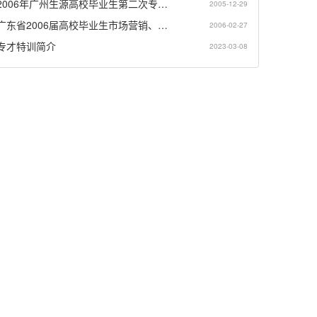
2006年广州生源高校毕业生第二次专…
2005-12-29
广东省2006届高校毕业生市场营销、…
2006-02-27
专才特训简介
2023-03-08