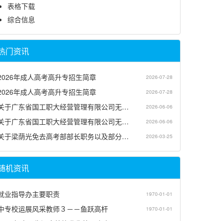
表格下载
综合信息
热门资讯
2026年成人高考高升专招生简章
2026-07-28
2026年成人高考高升专招生简章
2026-07-28
关于广东省国工职大经营管理有限公司无…
2026-06-06
关于广东省国工职大经营管理有限公司无…
2026-06-06
关于梁荫光免去高考部部长职务以及部分…
2026-03-25
随机资讯
就业指导办主要职责
1970-01-01
中专校运展风采教师３－－鱼跃高杆
1970-01-01