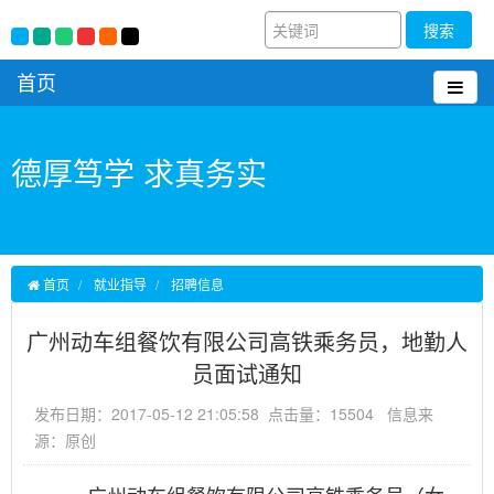
搜索
首页
德厚笃学 求真务实
首页
就业指导
招聘信息
广州动车组餐饮有限公司高铁乘务员，地勤人
员面试通知
发布日期：2017-05-12 21:05:58 点击量：15504 信息来
源：原创