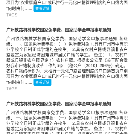
项目为“农业家庭户口”或已推行一元化户籍管理制度的户口簿内面
“何时由何…...
查看详情
TAGS:
广州铁路机械学校国家免学费、国家助学金申报事项通知
广州铁路机械学校国家免学费、国家助学金申报事项通知 各班
级： 一、国家免学费申报: （一）免学费对象 1.具有广州市中等职
业学校全日制正式学籍的在校生。 2.具有农村户籍或县镇非农户
籍或定为家庭经济困难城市居民户籍的学生。 备注： 1、农村户
籍或县镇非农户籍界定 1）农村户籍。根据市公安局《关于配合做
好我市户籍制度改革工作的函》（穗公户〔2010〕296号）确定。
农村户籍的标识为：未推行一元化户籍管理制度的户口簿首页户别
项目为“农业家庭户口”或已推行一元化户籍管理制度的户口簿内面
“何时由何…...
查看详情
TAGS:
广州铁路机械学校国家免学费、国家助学金申报事项通知
广州铁路机械学校国家免学费、国家助学金申报事项通知 各班
级： 一、国家免学费申报: （一）免学费对象 1.具有广州市中等职
业学校全日制正式学籍的在校生。 2.具有农村户籍或县镇非农户
籍或定为家庭经济困难城市居民户籍的学生。 备注： 1、农村户
籍或县镇非农户籍界定 1）农村户籍。根据市公安局《关于配合做