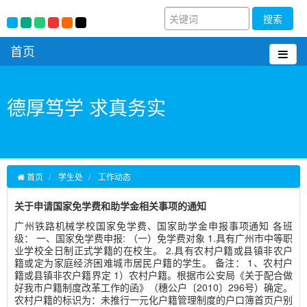
搜索
首页
德厚笃学 求真务实
首页
学生处
工作动态
关于申请国家免学费和助学金相关事项的通知
广州铁路机械学校国家免学费、国家助学金申报事项通知 各班
级： 一、国家免学费申报: （一）免学费对象 1.具有广州市中等职
业学校全日制正式学籍的在校生。 2.具有农村户籍或县镇非农户
籍或定为家庭经济困难城市居民户籍的学生。 备注： 1、农村户
籍或县镇非农户籍界定 1）农村户籍。根据市公安局《关于配合做
好我市户籍制度改革工作的函》（穗公户〔2010〕296号）确定。
农村户籍的标识为：未推行一元化户籍管理制度的户口簿首页户别