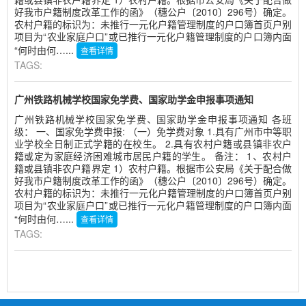
好我市户籍制度改革工作的函》（穗公户〔2010〕296号）确定。
农村户籍的标识为：未推行一元化户籍管理制度的户口簿首页户别
项目为“农业家庭户口”或已推行一元化户籍管理制度的户口簿内面
“何时由何…...
查看详情
TAGS:
广州铁路机械学校国家免学费、国家助学金申报事项通知
广州铁路机械学校国家免学费、国家助学金申报事项通知 各班
级： 一、国家免学费申报: （一）免学费对象 1.具有广州市中等职
业学校全日制正式学籍的在校生。 2.具有农村户籍或县镇非农户
籍或定为家庭经济困难城市居民户籍的学生。 备注： 1、农村户
籍或县镇非农户籍界定 1）农村户籍。根据市公安局《关于配合做
好我市户籍制度改革工作的函》（穗公户〔2010〕296号）确定。
农村户籍的标识为：未推行一元化户籍管理制度的户口簿首页户别
项目为“农业家庭户口”或已推行一元化户籍管理制度的户口簿内面
“何时由何…...
查看详情
TAGS: