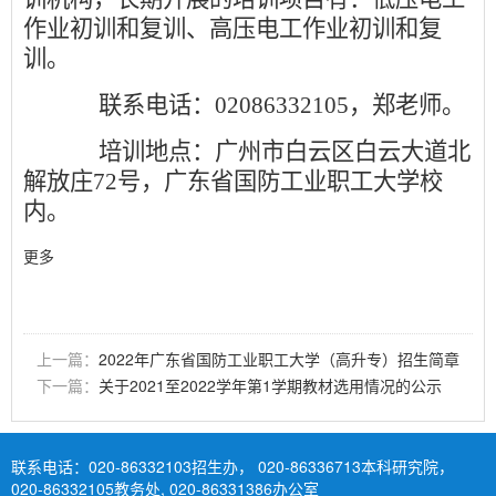
作业初训和复训、高压电工作业初训和复
训。
联系电话：02086332105，郑老师。
培训地点：广州市白云区白云大道北
解放庄72号，广东省国防工业职工大学校
内。
更多
上一篇：
2022年广东省国防工业职工大学（高升专）招生简章
下一篇：
关于2021至2022学年第1学期教材选用情况的公示
联系电话：
020-86332103招生办， 020-86336713本科研究院，
020-86332105教务处, 020-86331386办公室