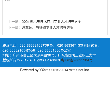
上一篇：
2021级机电技术应用专业人才培养方案
下一篇：
汽车运用与维修专业人才培养方案
联系电话：
020-86332103招生办， 020-86336713本科研究院，
020-86332105教务处, 020-86331386办公室
地址：广州市白云区大源南路38号，广东省国防工业职工大学
版权所有 © 2017 All Rights Reserved
粤ICP备20025284号
Powered by
YXcms
2012-2014
yxms.net
Inc.